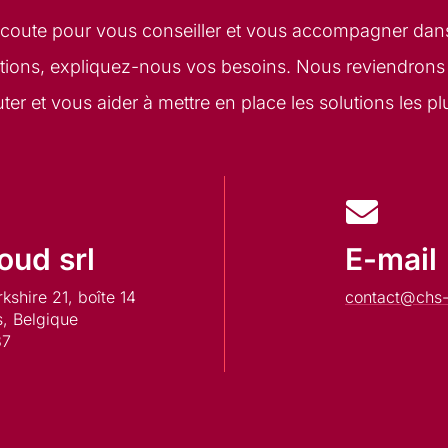
oute pour vous conseiller et vous accompagner dans
ions, expliquez-nous vos besoins. Nous reviendrons
ter et vous aider à mettre en place les solutions les p
oud srl
E-mail
shire 21, boîte 14
contact@chs-
s, Belgique
87