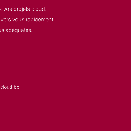
 vos projets cloud.
 vers vous rapidement
lus adéquates.
cloud.be