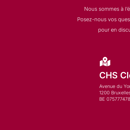
Nous sommes à l’éc
Posez-nous vos quest
pour en discu
CHS Cl
Avenue du York
1200 Bruxelle
BE 07577747