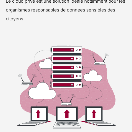
Le cloud privé est une solution idéale notamment pour les
organismes responsables de données sensibles des
citoyens.